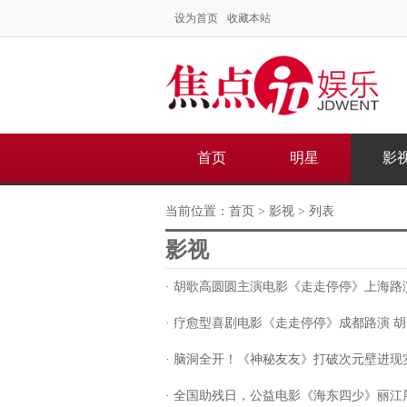
设为首页
收藏本站
首页
明星
影
当前位置：
首页
>
影视
> 列表
影视
· 胡歌高圆圆主演电影《走走停停》上海路
· 疗愈型喜剧电影《走走停停》成都路演 
· 脑洞全开！《神秘友友》打破次元壁进现实
· 全国助残日，公益电影《海东四少》丽江