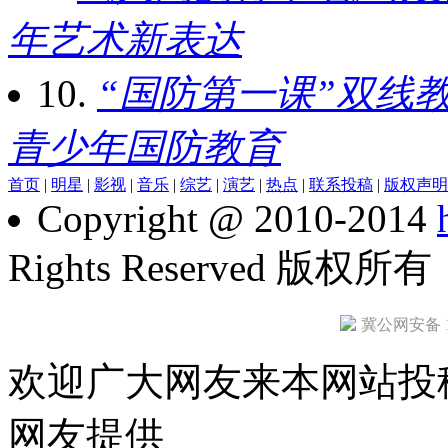
年艺术新表达
10.
“国防第一课”双线
青少年国防教育
首页
|
明星
|
影视
|
音乐
|
综艺
|
演艺
|
热点
|
联系投稿
|
版权声明
Copyright @ 2010-2014
Rights Reserved 版权所
冀公网安备 13
欢迎广大网友来本网站投
网友提供