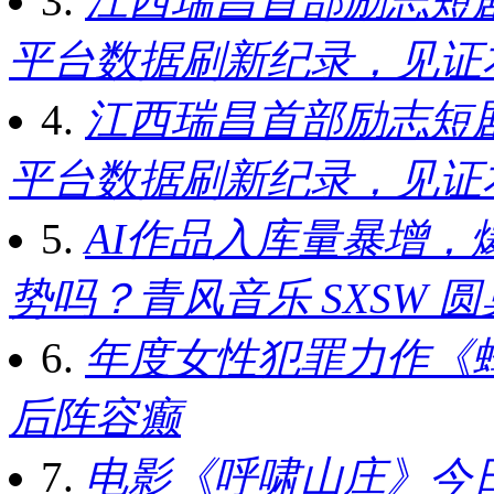
3.
江西瑞昌首部励志短
平台数据刷新纪录，见证
4.
江西瑞昌首部励志短
平台数据刷新纪录，见证
5.
AI作品入库量暴增，
势吗？青风音乐 SXSW 
6.
年度女性犯罪力作《蜂
后阵容癫
7.
电影《呼啸山庄》今