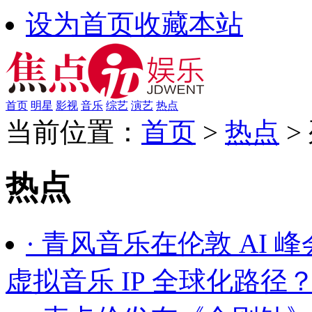
设为首页
收藏本站
首页
明星
影视
音乐
综艺
演艺
热点
当前位置：
首页
>
热点
>
热点
· 青风音乐在伦敦 AI
虚拟音乐 IP 全球化路径