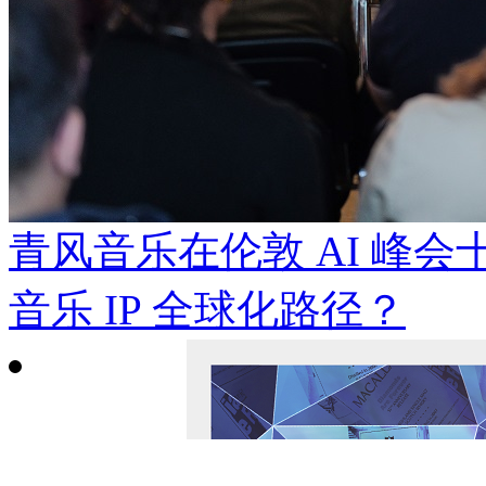
青风音乐在伦敦 AI 峰
音乐 IP 全球化路径？