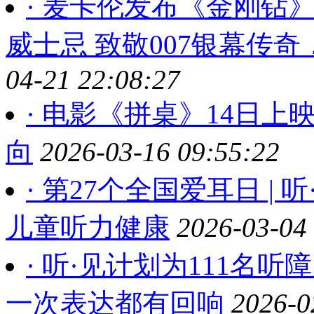
· 麦卡伦发布《金刚钻
威士忌 致敬007银幕传
04-21 22:08:27
· 电影《拼桌》14日
向
2026-03-16 09:55:22
· 第27个全国爱耳日 
儿童听力健康
2026-03-04
· 听·见计划为111名
一次表达都有回响
2026-0