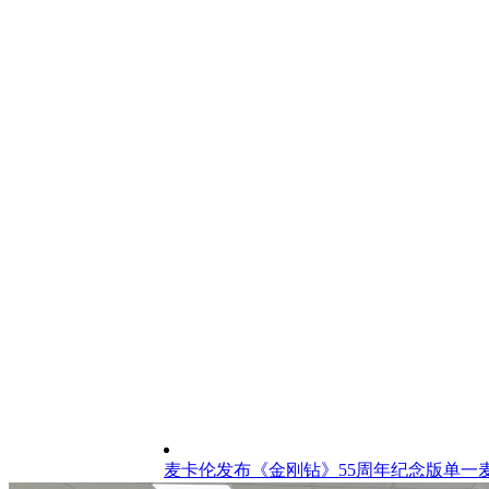
麦卡伦发布《金刚钻》55周年纪念版单一