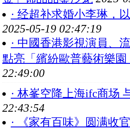
· 经超补求婚小李琳，以
2025-05-19 02:47:19
· 中國香港影視演員、流
點亮「繽紛歐普藝術樂園
22:49:00
· 林峯空降上海ifc商
22:43:54
· 《家有百味》圆满收