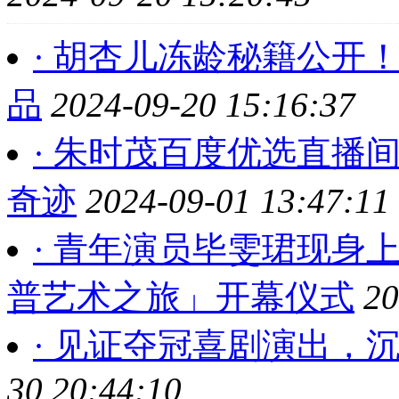
· 胡杏儿冻龄秘籍公开
品
2024-09-20 15:16:37
· 朱时茂百度优选直播
奇迹
2024-09-01 13:47:11
· 青年演员毕雯珺现身上
普艺术之旅」开幕仪式
20
· 见证夺冠喜剧演出，
30 20:44:10