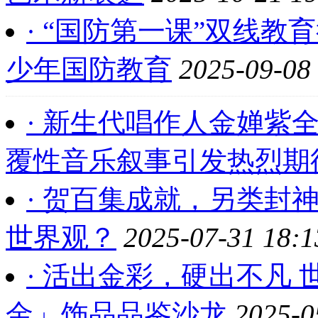
· “国防第一课”双线
少年国防教育
2025-09-08
· 新生代唱作人金婵紫
覆性音乐叙事引发热烈期
· 贺百集成就，另类封
世界观？
2025-07-31 18:1
· 活出金彩，硬出不凡 
金」饰品品鉴沙龙
2025-0