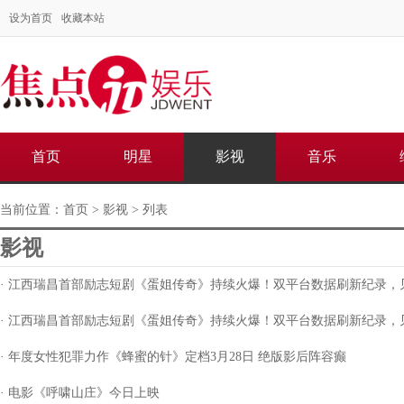
设为首页
收藏本站
首页
明星
影视
音乐
当前位置：
首页
>
影视
> 列表
影视
· 江西瑞昌首部励志短剧《蛋姐传奇》持续火爆！双平台数据刷新纪录，
· 江西瑞昌首部励志短剧《蛋姐传奇》持续火爆！双平台数据刷新纪录，
· 年度女性犯罪力作《蜂蜜的针》定档3月28日 绝版影后阵容癫
· 电影《呼啸山庄》今日上映