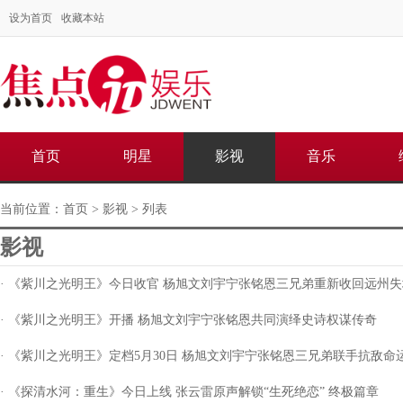
设为首页
收藏本站
首页
明星
影视
音乐
当前位置：
首页
>
影视
> 列表
影视
· 《紫川之光明王》今日收官 杨旭文刘宇宁张铭恩三兄弟重新收回远州失
· 《紫川之光明王》开播 杨旭文刘宇宁张铭恩共同演绎史诗权谋传奇
· 《紫川之光明王》定档5月30日 杨旭文刘宇宁张铭恩三兄弟联手抗敌命
· 《探清水河：重生》今日上线 张云雷原声解锁“生死绝恋” 终极篇章