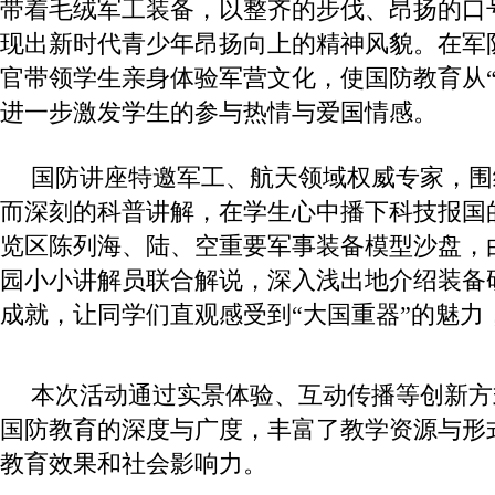
带着毛绒军工装备，以整齐的步伐、昂扬的口
现出新时代青少年昂扬向上的精神风貌。在军
官带领学生亲身体验军营文化，使国防教育从“
进一步激发学生的参与热情与爱国情感。
国防讲座特邀军工、航天领域权威专家，围
而深刻的科普讲解，在学生心中播下科技报国
览区陈列海、陆、空重要军事装备模型沙盘，
园小小讲解员联合解说，深入浅出地介绍装备
成就，让同学们直观感受到“大国重器”的魅力
本次活动通过实景体验、互动传播等创新方
国防教育的深度与广度，丰富了教学资源与形
教育效果和社会影响力。