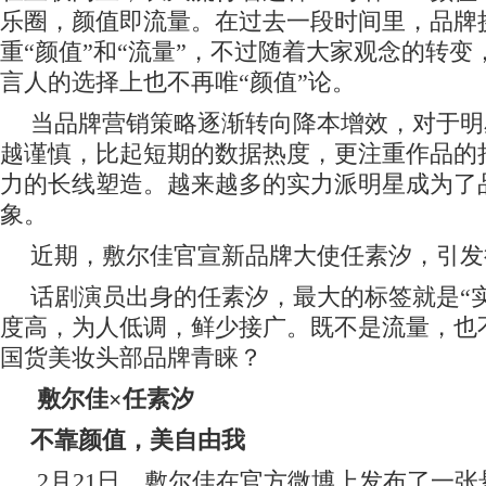
乐圈，颜值即流量。在过去一段时间里，品牌
重“颜值”和“流量”，不过随着大家观念的转
言人的选择上也不再唯“颜值”论。
当
品牌营销策略逐渐转向降本增效，对于明
越谨慎，比起短期的数据热度，更注重作品的
力的长线塑造。
越来越多的实力派明星成为了
象。
近期，敷尔佳官宣新品牌大使任素汐
，引发
话剧演员出身的任素汐，最大的标签就是“
度高，为人低调，鲜少接广。既不是流量，也
国货美妆头部品牌青睐？
敷尔佳×任素汐
不靠颜值，美自由我
2
月
21
日，敷尔佳在官方微博上发布了一张