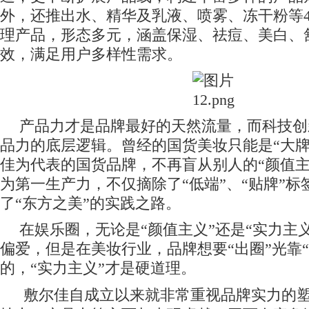
外，还推出
水、精华及乳液、喷雾、冻干粉等
理产品，形态多元，涵盖保湿、祛痘、美白、
效，满足用户多样性需求。
产品力才是品牌最好的天然流量，而科技创
品力的底层逻辑。曾经的国货美妆只能是“大牌
佳为代表的国货品牌，不再盲从别人的“颜值主
为第一生产力，不仅摘除了“低端”、“贴牌”
了“东方之美”的实践之路。
在娱乐圈，无论是“颜值主义”还是“实力主
偏爱，但是在美妆行业，品牌想要“出圈”光靠“
的，“实力主义”才是硬道理。
敷尔佳自成立以来就非常重视品牌实力的