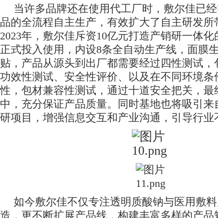
当许多品牌
还在
使用代工厂时，
敷尔佳
已经
品的全流程自主生产，
有效扩大了自主研发所
2023
年
，敷尔佳斥资
10
亿元打造产销研一体化
正式投入使用，
内设
8条全自动生产线，面膜生
贴，产品从源头到出厂都需要经过四性测试，
功效性测试、安全性评价、以及在不同环境条
性，包材兼容性测试，通过十道安全把关，最
中，充分保证产品质量。同时基地也将吸引来
研项目，增强信息交互和产业沟通，引导行业
如今敷尔佳不仅专注透明质酸钠与医用敷料
造，更不断扩展产品线，构建丰富多样的产品