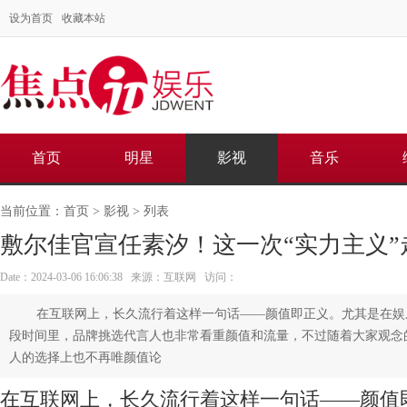
设为首页
收藏本站
首页
明星
影视
音乐
当前位置：
首页
>
影视
> 列表
敷尔佳官宣任素汐！这一次“实力主义”
Date：2024-03-06 16:06:38 来源：互联网 访问：
在互联网上，长久流行着这样一句话——颜值即正义。尤其是在娱
段时间里，品牌挑选代言人也非常看重颜值和流量，不过随着大家观念
人的选择上也不再唯颜值论
在互联网上，长久流行着这样一句话——颜值