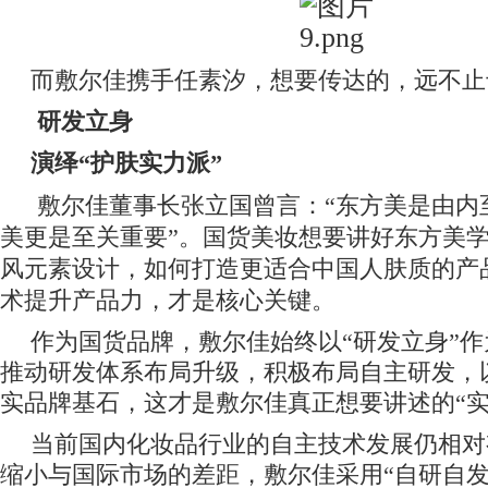
而敷尔佳携手任素汐，想要传达的，远不止
研发立身
演绎“护肤实力派”
敷尔佳董事长张立国曾言：
“东方美是由内
美更是至关重要”。国货美妆想要讲好东方美
风元素设计，如何打造更适合中国人肤质的产
术提升产品力，才是核心关键。
作为国货品牌，敷尔佳始终以“
研发立身
”
推动
研发体系布局
升级，积极布局自主研发，
实品牌基石
，这才是敷尔佳真正想要讲述的“实
当前国内化妆品行业的自主技术发展仍相对
缩小与国际市场的差距，敷尔佳采用“自研自发