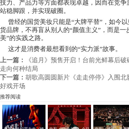
技力、产品力等方面都表现卓越，因而在竞争
站稳脚跟，并实现破圈。
曾经的国货美妆只能是“大牌平替”，如今
货品牌，不再盲从别人的“颜值主义”，而是一
美”的实践之路。
这才是消费者最想看到的“实力派”故事。
上一篇：
《追月》预售开启！台前光鲜幕后破
走向何种结局
下一篇：
胡歌高圆圆新片《走走停停》入围北影
好戏开场
推荐阅读