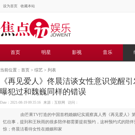
设为首页
收藏本站
首页
明星
影视
音乐
当前位置：
首页
>
综艺
> 列表
《再见爱人》佟晨洁谈女性意识觉醒引
曝犯过和魏巍同样的错误
Date：2021-08-19 09:35:16 来源：互联网 访问：
由芒果TV打造的中国首档婚姻纪实观察真人秀《再见爱人》第
忆往事，提到和王秋雨的很多陪伴都需要提前预约，这种预约式的陪伴
惊；佟晨洁看待女性在婚姻和家