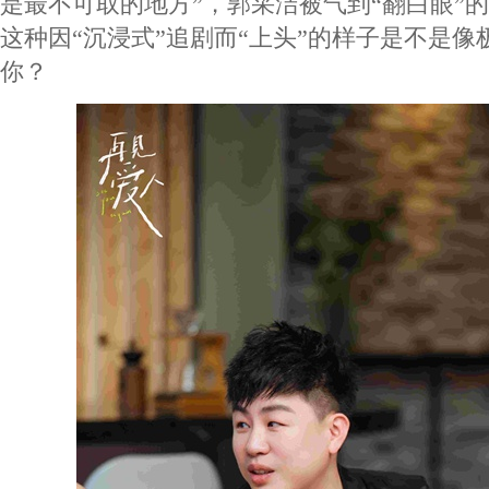
是最不可取的地方”，郭采洁被气到“翻白眼”
这种因“沉浸式”追剧而“上头”的样子是不是
你？