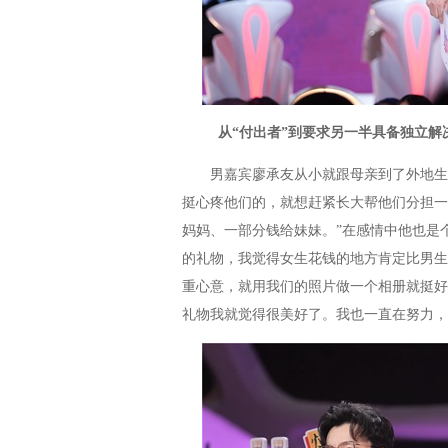
从“付出者”到要求另一半具备独立解
男嘉宾廖承友从小就跟母亲到了外地生活
挺心疼他们的，就想赶紧长大帮他们分担一
妈妈、一部分钱给妹妹。”在感情中他也是
的礼物，我觉得女生花钱的地方肯定比男生
重心意，就用我们的照片做一个相册就挺好
礼物我就觉得很美好了。我也一直在努力，