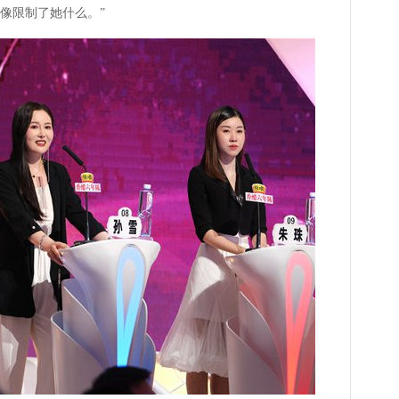
像限制了她什么。”