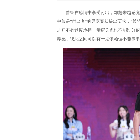
曾经在感情中享受付出，却越来越感觉身
中曾是“付出者”的男嘉宾却提出要求，“
之间不必过度承担，亲密关系也不能过分依
界感，彼此之间可以有一点依赖但不能事事