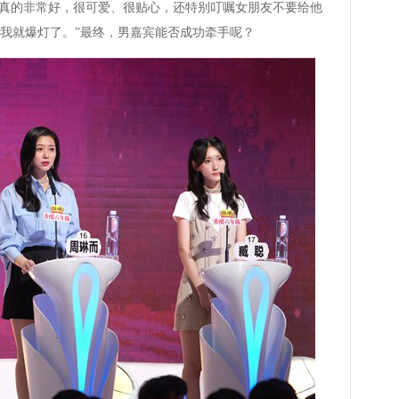
宾真的非常好，很可爱、很贴心，还特别叮嘱女朋友不要给他
我就爆灯了。”最终，男嘉宾能否成功牵手呢？