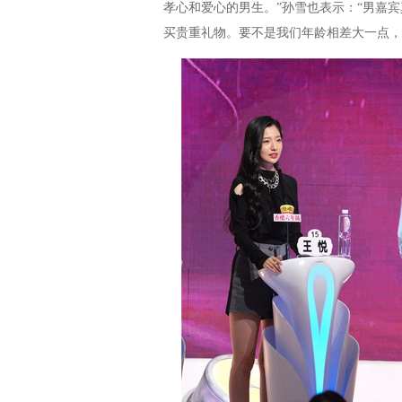
孝心和爱心的男生。”孙雪也表示：“男嘉
买贵重礼物。要不是我们年龄相差大一点，