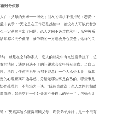
能过分依赖
在：父母的要求一一照做；朋友的请求不懂拒绝；恋爱中
孟非表示：“无论是在工作还是感情中，都没有人可以代替别
么一定是哪里出了问题。恋人之间不必过度承担，亲密关系
缺陷感和无价值感，被依赖的一方也会身心疲惫，这样的关
纯，就是在之前和家人、恋人的相处中有点过度承担了，总
友的情绪，遇到解决不了的问题就会变得特别焦虑。当自己
性。所以，任何关系里面都不能总让一个人承受太多，就算
定的心理距离和边界感，分清楚哪些事是自己的、哪些事是
协作处理的，不能混为一谈。”陈铭也建议：恋人之间的相处
事依赖，如果交往一个处处离不开自己的另一半，的确会让
：“男嘉宾这么懂得照顾父母、疼爱弟弟妹妹，是一个很有