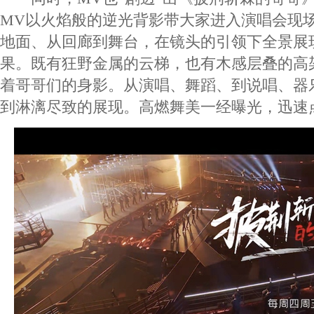
MV以火焰般的逆光背影带大家进入演唱会现
地面、从回廊到舞台，在镜头的引领下全景展
果。既有狂野金属的云梯，也有木感层叠的高
着哥哥们的身影。从演唱、舞蹈、到说唱、器
到淋漓尽致的展现。高燃舞美一经曝光，迅速