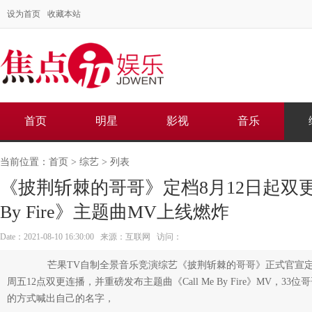
设为首页
收藏本站
首页
明星
影视
音乐
当前位置：
首页
>
综艺
> 列表
《披荆斩棘的哥哥》定档8月12日起双更连播
By Fire》主题曲MV上线燃炸
Date：2021-08-10 16:30:00 来源：互联网 访问：
芒果TV自制全景音乐竞演综艺《披荆斩棘的哥哥》正式官宣定档
周五12点双更连播，并重磅发布主题曲《Call Me By Fire》MV，
的方式喊出自己的名字，