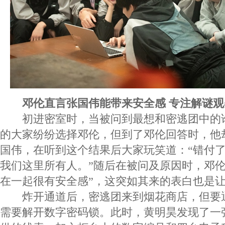
邓伦直言张国伟能带来安全感 专注解谜
初进密室时，当被问到最想和密逃团中的
的大家纷纷选择邓伦，但到了邓伦回答时，他
国伟，在听到这个结果后大家玩笑道：“错付
我们这里所有人。”随后在被问及原因时，邓伦
在一起很有安全感”，这突如其来的表白也是
炸开通道后，密逃团来到烟花商店，但要
需要解开数字密码锁。此时，黄明昊发现了一