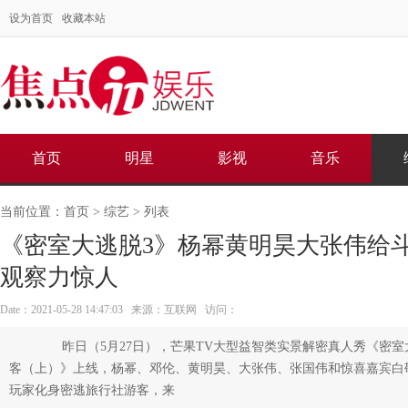
设为首页
收藏本站
首页
明星
影视
音乐
当前位置：
首页
>
综艺
> 列表
《密室大逃脱3》杨幂黄明昊大张伟给斗
观察力惊人
Date：2021-05-28 14:47:03 来源：互联网 访问：
昨日（5月27日），芒果TV大型益智类实景解密真人秀《密室
客（上）》上线，杨幂、邓伦、黄明昊、大张伟、张国伟和惊喜嘉宾白
玩家化身密逃旅行社游客，来