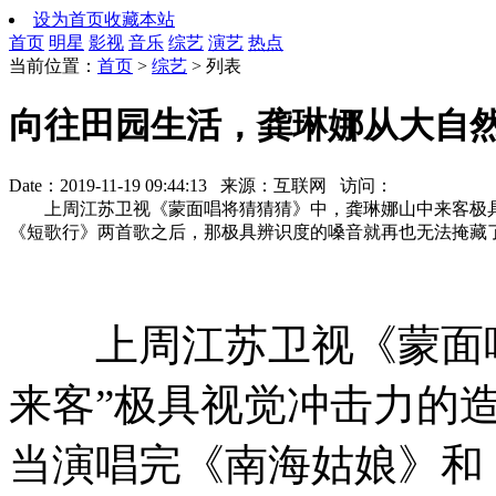
设为首页
收藏本站
首页
明星
影视
音乐
综艺
演艺
热点
当前位置：
首页
>
综艺
> 列表
向往田园生活，龚琳娜从大自
Date：2019-11-19 09:44:13 来源：互联网 访问：
上周江苏卫视《蒙面唱将猜猜猜》中，龚琳娜山中来客极具
《短歌行》两首歌之后，那极具辨识度的嗓音就再也无法掩藏
上周江苏卫视《蒙面唱
来客”极具视觉冲击力的
当演唱完《南海姑娘》和