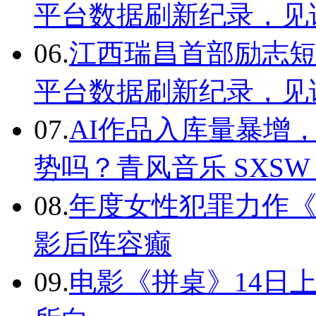
平台数据刷新纪录，见
06.
江西瑞昌首部励志
平台数据刷新纪录，见
07.
AI作品入库量暴增
势吗？青风音乐 SXSW
08.
年度女性犯罪力作《
影后阵容癫
09.
电影《拼桌》14日