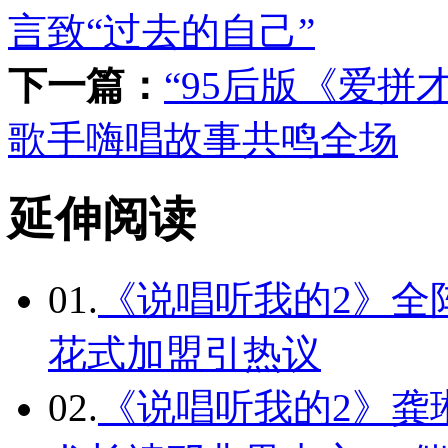
言致“过去的自己”
下一篇：
“95后版《爱拼
歌手嗨唱故事共鸣全场
延伸阅读
01.
《说唱听我的2》全
花式加盟引热议
02.
《说唱听我的2》龚