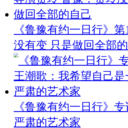
《鲁豫有约一日行》第1
没有变 只是做回全部
《鲁豫有约一日行》专
严肃的艺术家