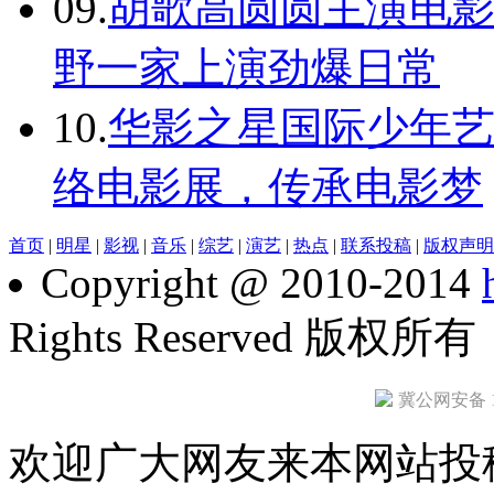
09.
胡歌高圆圆主演电影
野一家上演劲爆日常
10.
华影之星国际少年
络电影展，传承电影梦
首页
|
明星
|
影视
|
音乐
|
综艺
|
演艺
|
热点
|
联系投稿
|
版权声明
Copyright @ 2010-2014
Rights Reserved 版权所
冀公网安备 13
欢迎广大网友来本网站投