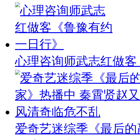
心理咨询师武志红做客
爱奇艺迷综季《最后的