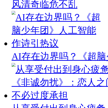
风清奇临危不乱
AI存在边界吗？《超