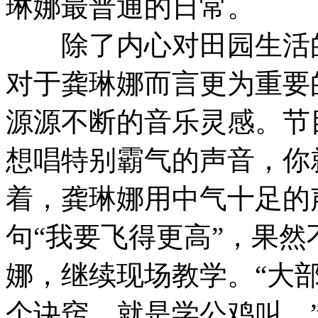
琳娜最普通的日常。
除了内心对田园生活的
对于龚琳娜而言更为重要
源源不断的音乐灵感。节
想唱特别霸气的声音，你
着，龚琳娜用中气十足的
句“我要飞得更高”，果
娜，继续现场教学。“大
个诀窍，就是学公鸡叫。