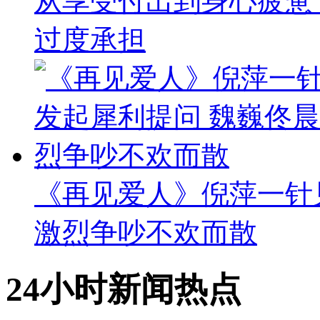
从享受付出到身心疲惫
过度承担
《再见爱人》倪萍一针
激烈争吵不欢而散
24小时新闻热点