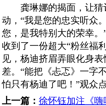
龚琳娜的揭面，让猜评
动，“我是您的忠实听众
您，是我特别大的荣幸。
收到了一份超大“粉丝福
见，杨迪挤眉弄眼化身表
差。“能把《忐忑》一字
怕只有杨迪了吧！”观众
上一篇：
徐怀钰加注《嗨