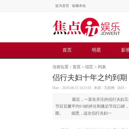
设为首页
收藏本站
首页
明星
影
当前位置：
首页
>
综艺
> 列表
侣行夫妇十年之约到期
Date：2018-08-15 14:11:03 来源：互联网 访问：
最近，一直在关注的侣行夫妇又有
节目豆瓣平均9 0的评分和播后节目口碑
图。 据悉，这次侣行夫妇一