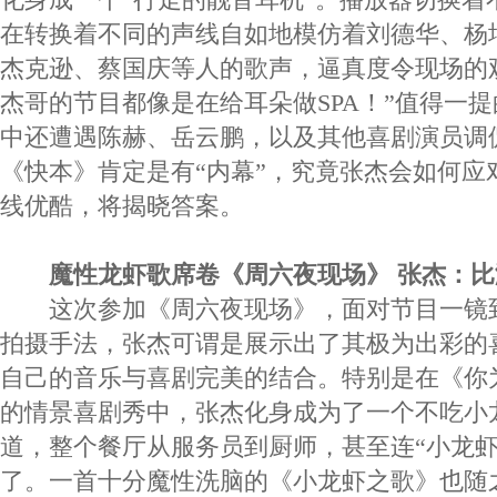
在转换着不同的声线自如地模仿着刘德华、杨
杰克逊、蔡国庆等人的歌声，逼真度令现场的
杰哥的节目都像是在给耳朵做SPA！”值得一
中还遭遇陈赫、岳云鹏，以及其他喜剧演员调
《快本》肯定是有“内幕”，究竟张杰会如何应对
线优酷，将揭晓答案。
魔性龙虾歌席卷《周六夜现场》 张杰：
这次参加《周六夜现场》，面对节目一镜到
拍摄手法，张杰可谓是展示出了其极为出彩的
自己的音乐与喜剧完美的结合。特别是在《你
的情景喜剧秀中，张杰化身成为了一个不吃小
道，整个餐厅从服务员到厨师，甚至连“小龙虾
了。一首十分魔性洗脑的《小龙虾之歌》也随