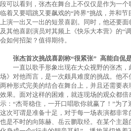
段可以看到，张杰在舞台上不仅仅是作为一个
临着又要唱跳又要飙戏的“跨界”挑战，并和节
上演一出又一出的短景喜剧。同时，他还要面
及其他喜剧演员对其频上《快乐大本营》的“调
会如何招架？值得期待。
张杰首次挑战喜剧称“很紧张” 高能自侃
一直以歌手形象出现在大众视野的张杰，
场》对他而言，是一次颇具难度的挑战。他不
两种形式完美的结合在舞台上，并且还需要表
效果。面对这样的困难，就连现场的观众都倍
示：“杰哥稳住，一开口唱歌你就赢了！”为了
这次可谓是准备十足，对于每一场表演都非常
也是不时的向陈赫、岳云鹏取经。在某个主题
化身成一个“行走的靓音耳机”。播放器切换着