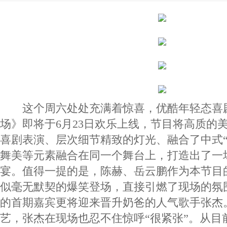
这个周六处处充满着惊喜，优酷年轻态喜
场》即将于6月23日欢乐上线，节目将高质的
喜剧表演、层次细节精致的灯光、融合了中式“
舞美等元素融合在同一个舞台上，打造出了一
宴。值得一提的是，陈赫、岳云鹏作为本节目
似毫无默契的爆笑登场，直接引燃了现场的氛
的首期嘉宾更将迎来晋升奶爸的人气歌手张杰
艺，张杰在现场也忍不住惊呼“很紧张”。从目