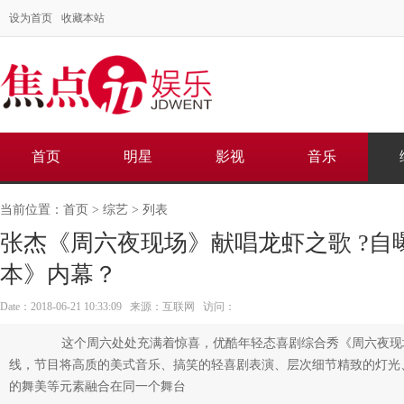
设为首页
收藏本站
首页
明星
影视
音乐
当前位置：
首页
>
综艺
> 列表
张杰《周六夜现场》献唱龙虾之歌 ?自
本》内幕？
Date：2018-06-21 10:33:09 来源：互联网 访问：
这个周六处处充满着惊喜，优酷年轻态喜剧综合秀《周六夜现场
线，节目将高质的美式音乐、搞笑的轻喜剧表演、层次细节精致的灯光
的舞美等元素融合在同一个舞台