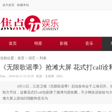
设为首页
收藏本站
首页
明星
影视
音乐
当前位置：
首页
>
综艺
> 列表
《无限歌谣季》抢滩大屏 花式打call诠
Date：2018-04-12 15:10:28 来源：互联网 访问：
4月11日，江苏卫视《无限歌谣季》启动发布会于上海召开。
助力节目，这番花式打call也刷屏了微博与朋友圈，不少网友还纷纷
滩大屏上滚动闪现酷狗音乐为