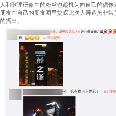
人和歌谣研修生的粉丝也趁机为向自己的偶像
朋友在自己的朋友圈里赞叹此次大屏造势非常
的播出。