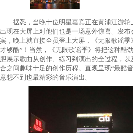
据悉，当晚十位明星嘉宾正在黄浦江游轮
出现在大屏上对他们也是一场意外惊喜。发布
宾，晚上就直接全员登上大屏，《无限歌谣季
才够酷”！当然，《无限歌谣季》将把这种酷
胆展示歌曲从创作、练习到演出的全过程，以
合之间趣味十足的创作历程。直观呈现“最酷音
意想不到也最精彩的音乐演出。