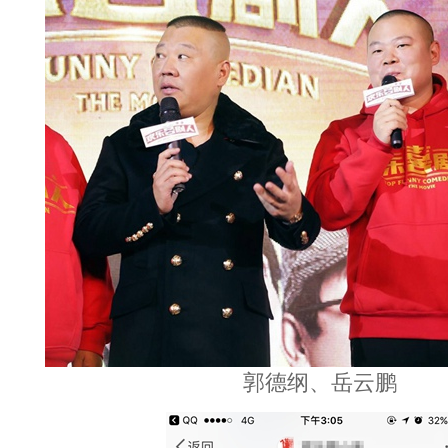
郭德纲、岳云鹏