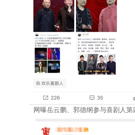
网曝岳云鹏、郭德纲参与喜剧人第