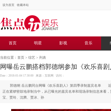
设为首页
收藏本站
首页
明星
影视
音乐
当前位置：
首页
>
综艺
> 列表
网曝岳云鹏搭档郭德纲参加《欢乐喜剧
Date：2018-01-04 17:30:00 来源：互联网 访问：
郭德纲 岳云鹏同台网曝《欢乐喜剧人》第四季录制嘉宾名单 
正在紧锣密鼓地录制当中，从已曝光的嘉宾名单和现场录制信息来看，
宝、贾玲、沈腾、贾冰、孙