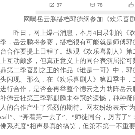
网曝岳云鹏搭档郭德纲参加《欢乐喜
昨日，网上爆出消息，本月4日录制的《欢
季，岳云鹏将参赛，搭档很有可能就是师傅郭
台合作要提上日程了。纵观《欢乐喜剧人》第
上互动颇多，但真正意义上的同台表演屈指可
鼎第二季喜剧之王的作品《谁是一哥》中，郭
头闪现。那么，在《欢乐喜剧人》第四季中，
进行合作，是否会再举整个德云之力助阵岳云
补德云社第三季郭麒麟未夺冠的遗憾，种种疑
人的合作产生了强烈的期待。网友纷纷表示“
call”、“奔着第一去了”、“师徒同台，厉害了
佛系态度“相声是真的搞笑，但第不第一不重要