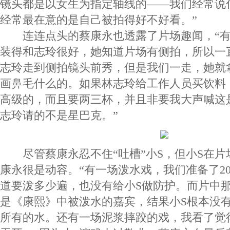
镜头都是以女生为指定轴线的——我们经常说
经常最在意的是自己被拍得好不好看。”
连连点头的蔡康永也透露了片场趣闻，“有
装得和志玲很好，她知道片场有侧拍，所以一
志玲走到侧拍镜头前秀，但是我们一走，她就
画鼻毛什么的。如果林志玲给工作人员买饮料
高级的，而且要两三杯，并且非要我大声喊这
志玲请的不是星巴克。”
尽管蔡康永忍不住“吐槽”小S，但小S在片
康永很是动容。“有一场泼水戏，我们准备了2
道要泼多少遍，也没有给小S做防护。而片中
是《康熙》中被泼水的嘉宾，结果小S根本没
所有的水。还有一场泥浆摔跤的戏，我看了觉