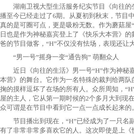
湖南卫视大型生活服务纪实节目《向往的生活
播至今已经走过了6期。从夏初到秋末，节目中
真的是可圈可点，更是吸粉无数。作为蘑菇屋“
日也是作为神秘嘉宾登上了《快乐大本营》的
爸的节目做客，“H”不仅没有怯场，表现还让
“男一号”摇身一变“通告狗” 萌翻众人
近日《向往的生活》男一号“H”作为神秘
本营》的舞台。它作为一名特殊的裁判给两队
掬的摸样逗坏了在场的所有人。众所周知，“H
屋的主人，它从第一期时候的2个多月大到现在
众可谓是在节目中看到它一点一点成长起来的
节目播出到现在，“H”已经成为了一只名
有了非常非常多喜欢它的人。这次即使是上《