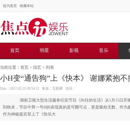
设为首页
收藏本站
首页
明星
影视
音乐
当前位置：
首页
>
综艺
> 列表
小H变“通告狗”上《快本》 谢娜紧抱不
Date：2017-02-21 09:54:12 来源：互联网 访问：
湖南卫视大型生活服务纪实节目《向往的生活》从1月15日开播
到秋末，节目中男一号H的表现真的是可圈可点，更是吸粉无数。作为蘑
作为神秘嘉宾登上了《快乐大