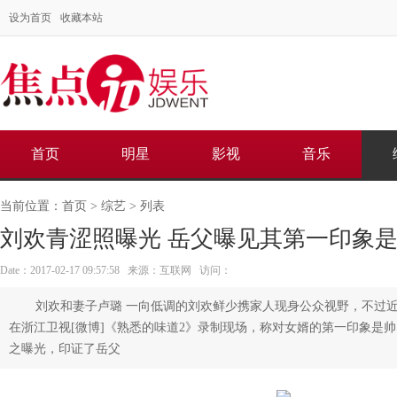
设为首页
收藏本站
首页
明星
影视
音乐
当前位置：
首页
>
综艺
> 列表
刘欢青涩照曝光 岳父曝见其第一印象
Date：2017-02-17 09:57:58 来源：互联网 访问：
刘欢和妻子卢璐 一向低调的刘欢鲜少携家人现身公众视野，不过
在浙江卫视[微博]《熟悉的味道2》录制现场，称对女婿的第一印象是
之曝光，印证了岳父