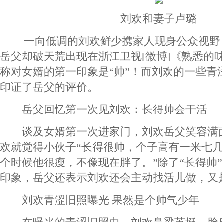
刘欢和妻子卢璐
一向低调的刘欢鲜少携家人现身公众视野
岳父却破天荒出现在浙江卫视[微博]《熟悉的
称对女婿的第一印象是“帅”！而刘欢的一些青
印证了岳父的评价。
岳父回忆第一次见刘欢：长得帅会干活
谈及女婿第一次进家门，刘欢岳父笑容满
欢就觉得小伙子“长得很帅，个子高有一米七几
个时候他很瘦，不像现在胖了。”除了“长得帅
印象，岳父还表示刘欢还会主动找活儿做，又
刘欢青涩旧照曝光 果然是个帅气少年