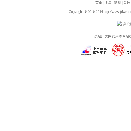
承旭首次挑战弹吉他
鸿一瞥今日正式上线
首页
|
明星
|
杀”
影视
|
音乐
Copyright @ 2010-2014
http://www.jdwent
冀公网
欢迎广大网友来本网站