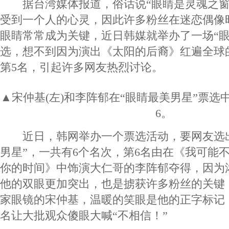
据台湾媒体报道，俗话说“眼睛是灵魂之窗
受到一个人的心灵，因此许多粉丝在迷恋偶像
眼睛常常成为关键，近日韩媒就举办了一场“眼
选，想不到因为演出《太阳的后裔》红遍全球
第5名，引起许多网友热烈讨论。
▲宋仲基(左)和李阵郁在“眼睛最美男星”票选
6。
近日，韩网举办一个票选活动，要网友选出
男星”，一共有6个名次，第6名由在《我可能
你的时间》中饰演大仁哥的李阵郁夺得，因为
他的双眼更加突出，也是掳获许多粉丝的关键
家眼镜的宋仲基，温暖的笑眼是他的正字标记
名让大批观众傻眼大喊“不相信！”