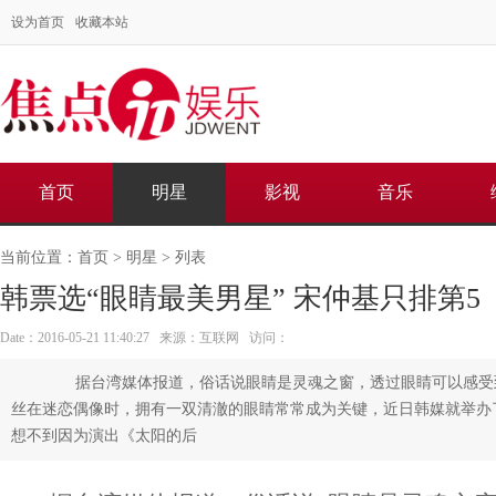
设为首页
收藏本站
首页
明星
影视
音乐
当前位置：
首页
>
明星
> 列表
韩票选“眼睛最美男星” 宋仲基只排第5
Date：2016-05-21 11:40:27 来源：互联网 访问：
据台湾媒体报道，俗话说眼睛是灵魂之窗，透过眼睛可以感受
丝在迷恋偶像时，拥有一双清澈的眼睛常常成为关键，近日韩媒就举办
想不到因为演出《太阳的后