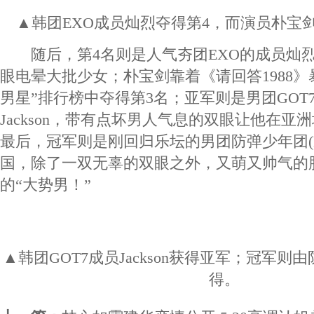
▲韩团EXO成员灿烈夺得第4，而演员朴宝
随后，第4名则是人气夯团EXO的成员灿
眼电晕大批少女；朴宝剑靠着《请回答1988》
男星”排行榜中夺得第3名；亚军则是男团GOT
Jackson，带有点坏男人气息的双眼让他在亚
最后，冠军则是刚回归乐坛的男团防弹少年团(B
国，除了一双无辜的双眼之外，又萌又帅气的
的“大势男！”
▲韩团GOT7成员Jackson获得亚军；冠军
得。