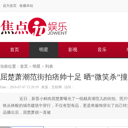
设为首页
收藏本站
首页
明星
影视
音乐
当前位置：
首页
>
明星
> 列表
屈楚萧潮范街拍痞帅十足 晒“微笑杀”
Date：2016-07-07 15:26:19 来源：互联网 访问：
近日，新晋小鲜肉屈楚萧曝光了一组颇具潮范儿的街拍。照片
铁丛林般的城市建筑中穿行，不仅有型有品，更是将服饰穿出了自己特
品播出后，屈楚萧就一直被