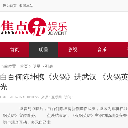
设为首页
收藏本站
首页
明星
影视
音乐
当前位置：
首页
>
明星
> 列表
白百何陈坤携《火锅》进武汉 《火锅
光
Date：2016-03-31 10:01:55 来源：互联网 访问：
继青岛点映后，白百何陈坤携新作降临武汉，继续为即将在4月
锅英雄》宣传造势。 点映结束后，《火锅英雄》主创到场观众兴奋
切与观众互动，表示自己非