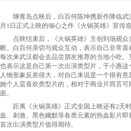
继青岛点映后，白百何陈坤携新作降临武汉
月1日正式上映的倾心之作《火锅英雄》宣传
点映结束后，《火锅英雄》主创到场观众
断。白百何亲切与观众互动，表示自己非常喜
每次来武汉都会去品尝朋友推荐的当地小吃。
也表示这是自己第一次出演类型片，于小惠这
人物形象反差很大，对自己来说是一个很有意
她个人蛮喜欢类型片的，相对于商业片而言可
面。
距离《火锅英雄》正式全国上映还有2天时
血、刺激、黑色幽默等各类元素的热血影片即
首次出演类型片值得期待。