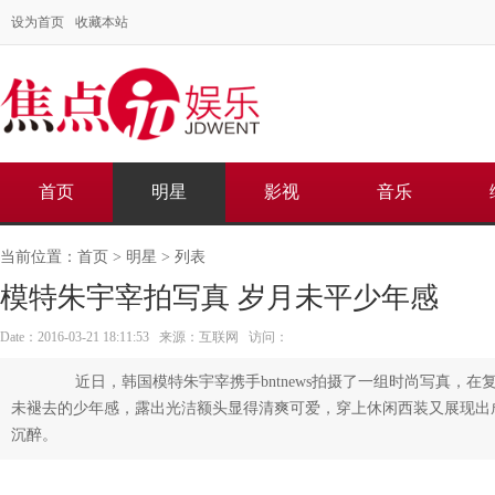
设为首页
收藏本站
首页
明星
影视
音乐
当前位置：
首页
>
明星
> 列表
模特朱宇宰拍写真 岁月未平少年感
Date：2016-03-21 18:11:53 来源：互联网 访问：
近日，韩国模特朱宇宰携手bntnews拍摄了一组时尚写真，在复
未褪去的少年感，露出光洁额头显得清爽可爱，穿上休闲西装又展现出
沉醉。