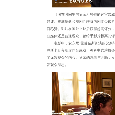
《困在时间里的父亲》独特的迷宫式叙事
好评。充满悬念和戏剧性转折的剧本令该片
口称赞。影片在国外上映后获得超高评分，烂
业媒体还是普通观众，都给予影片极高的评
电影中，安东尼·霍普金斯饰演的父亲与
奥斯卡影帝影后同台飙戏，教科书式演技令
了无数观众的内心。父亲的衰老与无助，女
发观众深思。