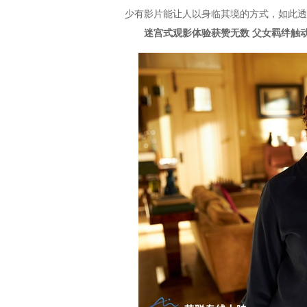
少有影片能让人以身临其境的方式，如此透
迷宫式观影体验获赞无数 父女羁绊触