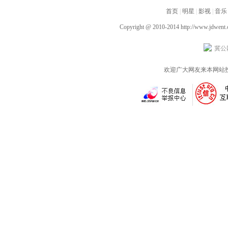
齐飞获全龄段共鸣好评
新李幼斌组团勇闯人
首页
|
明星
|
影视
|
音乐
生“新地图”
Copyright @ 2010-2014
http://www.jdwent
冀公网
欢迎广大网友来本网站