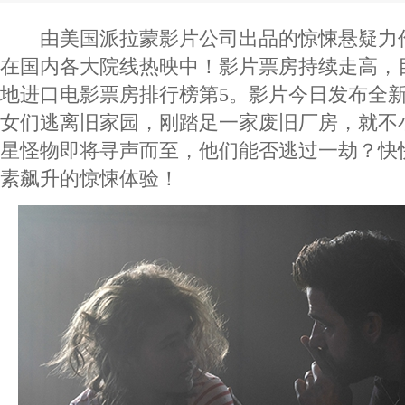
由美国派拉蒙影片公司出品的惊悚悬疑力作
在国内各大院线热映中！影片票房持续走高，目
地进口电影票房排行榜第5。影片今日发布全
女们逃离旧家园，刚踏足一家废旧厂房，就不
星怪物即将寻声而至，他们能否逃过一劫？快
素飙升的惊悚体验！