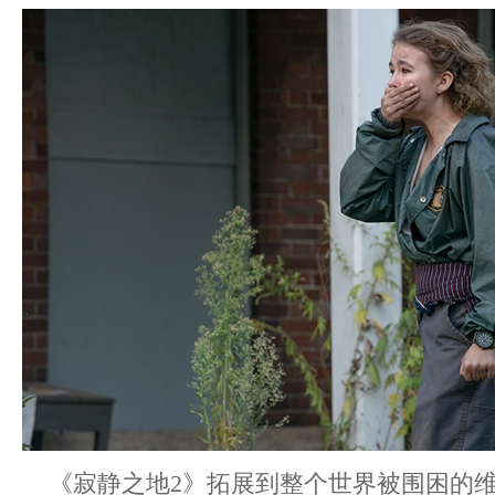
《寂静之地2》拓展到整个世界被围困的维