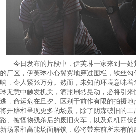
今日发布的片段中，伊芙琳一家来到一处
的厂区，伊芙琳小心翼翼地穿过围栏，铁丝勾
响，令人紧张万分。然而，未知的环境意味着
琳无意中触发机关，酒瓶剧烈晃动，必将引来
逃，命运危在旦夕。区别于前作有限的拍摄地
将开辟和呈现更多的场景，除了阴森破旧的工
路、被怪物残杀后的废旧火车，以及危机四伏
新场景和高能场面解锁，必将带来前所未有的