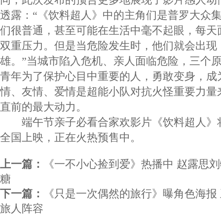
透露：“《饮料超人》中的主角们是普罗大众
们很普通，甚至可能在生活中毫不起眼，每天
双重压力。但是当危险发生时，他们就会出现
雄。”当城市陷入危机、亲人面临危险，三个
青年为了保护心目中重要的人，勇敢变身，成
情、友情、爱情是超能小队对抗火怪重要力量
直前的最大动力。
端午节亲子必看合家欢影片《饮料超人》将于2
全国上映，正在火热预售中。
上一篇：
《一不小心捡到爱》热播中 赵露思
糖
下一篇：
《只是一次偶然的旅行》曝角色海报
旅人阵容