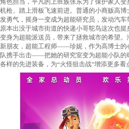
角色担当，平凡的上班族张东为了保护家人变
机枪、踏上滑板飞速前进。普通的小商贩高博
发勇气，摇身一变成为超能研究员，发动汽车
原本出没于城市街道的快递小哥鸵鸟这次也挺
变身为超能派送员，带来了拯救城市的希望。
新朋友，超能工程师——珍妮，作为高博士的
队携手出击——把她的研究室变为超能小队的
各样的先进装备，为“火怪狙击战”增添更多看