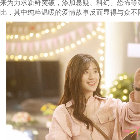
来为力求新鲜突破，添加悬疑、科幻、恐怖等
比，其中纯粹温暖的爱情故事反而显得与众不