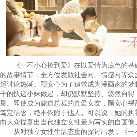
《一不小心捡到爱》在以爱情为底色的基
的故事情节，全方位发散社会向、情感向等众
起讨论热潮。顾安心为了追求成为漫画家的梦
干的快递小妹做起，却仍默默坚持、悠然自得
量。即使成为霸道总裁的真爱女友，顾安心裸
笃定信念，绝不依附于他人。可以说，她的执
向大众描摹出当代独立女性最为写实的自画像
从对独立女性生活态度的探讨出发，《一