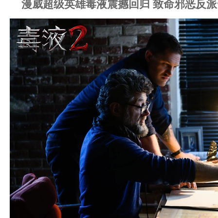
漫威超级英雄毒液震撼回归 致命邪恶反派