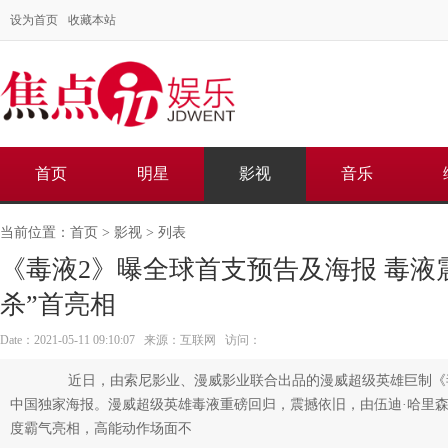
设为首页
收藏本站
首页
明星
影视
音乐
当前位置：
首页
>
影视
> 列表
《毒液2》曝全球首支预告及海报 毒液
杀”首亮相
Date：2021-05-11 09:10:07 来源：互联网 访问：
近日，由索尼影业、漫威影业联合出品的漫威超级英雄巨制《毒
中国独家海报。漫威超级英雄毒液重磅回归，震撼依旧，由伍迪·哈里
度霸气亮相，高能动作场面不