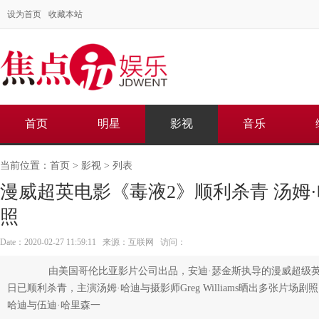
设为首页
收藏本站
首页
明星
影视
音乐
当前位置：
首页
>
影视
> 列表
漫威超英电影《毒液2》顺利杀青 汤姆
照
Date：2020-02-27 11:59:11 来源：互联网 访问：
由美国哥伦比亚影片公司出品，安迪·瑟金斯执导的漫威超级英
日已顺利杀青，主演汤姆·哈迪与摄影师Greg Williams晒出多张片场
哈迪与伍迪·哈里森一