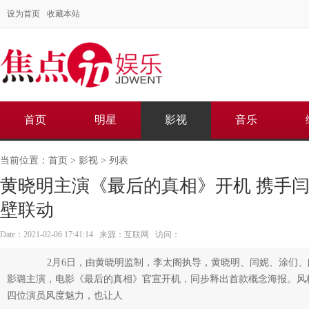
设为首页
收藏本站
首页
明星
影视
音乐
当前位置：
首页
>
影视
> 列表
黄晓明主演《最后的真相》开机 携手
壁联动
Date：2021-02-06 17:41:14 来源：互联网 访问：
2月6日，由黄晓明监制，李太阁执导，黄晓明、闫妮、涂们、
影璐主演，电影《最后的真相》官宣开机，同步释出首款概念海报。风
四位演员风度魅力，也让人