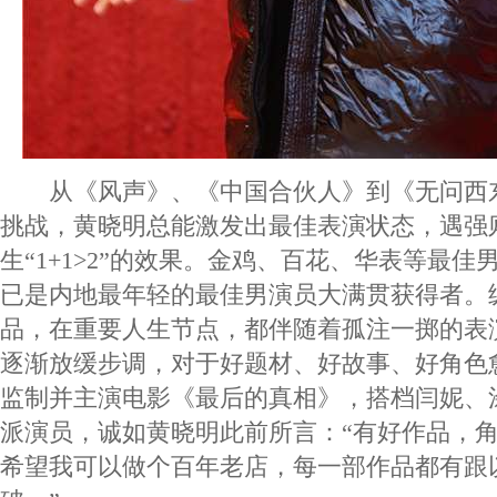
从《风声》、《中国合伙人》到《无问西
挑战，黄晓明总能激发出最佳表演状态，遇强
生“1+1>2”的效果。金鸡、百花、华表等最
已是内地最年轻的最佳男演员大满贯获得者。
品，在重要人生节点，都伴随着孤注一掷的表
逐渐放缓步调，对于好题材、好故事、好角色
监制并主演电影《最后的真相》，搭档闫妮、
派演员，诚如黄晓明此前所言：“有好作品，
希望我可以做个百年老店，每一部作品都有跟