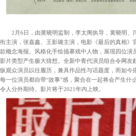
2月6日，由黄晓明监制，李太阁执导，黄晓明、
衔主演，张嘉鑫、王影璐主演，电影《最后的真相》
款概念海报。风格化手绘描摹戏中人物，展现四位演
影片类型产生极大猜想。全新中青代演员组合令网友
纵观众演员以往履历，兼具作品性与话题度，而如今搭
每一位演员都自带“故事”感，聚合在一起将会产生什
令人分外期待。影片将于2021年内上映。