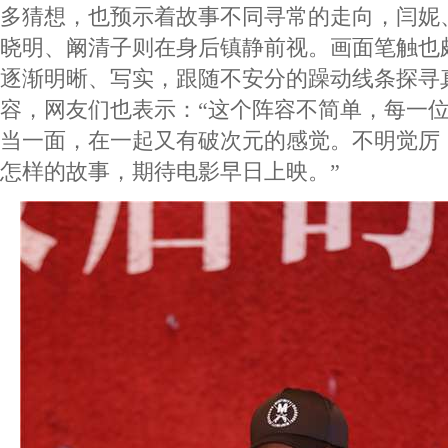
多猜想，也预示着故事不同寻常的走向，闫妮
晓明、阚清子则在身后镇静前视。画面笔触也
逐渐明晰、写实，跟随不安分的躁动线条探寻
容，网友们也表示：“这个阵容不简单，每一
当一面，在一起又有破次元的感觉。不明觉厉
怎样的故事，期待电影早日上映。”