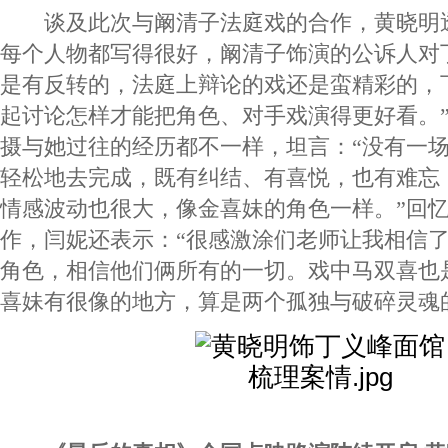
谈及此次与阚清子法庭戏的合作，黄晓明透
每个人物都写得很好，阚清子饰演的公诉人对
是有反转的，法庭上辩论的戏还是蛮精彩的，
起讨论怎样才能把角色、对手戏演得更好看。
摄与她过往的经历都不一样，坦言：“没有一
轻松地去完成，既有纠结、有喜悦，也有难忘
情感波动也很大，像金喜妹的角色一样。”回
作，闫妮还表示：“很感激涂们老师让我相信
角色，相信他们俩所有的一切。戏中马双喜也
喜妹有很像的地方，算是两个孤独与破碎灵魂