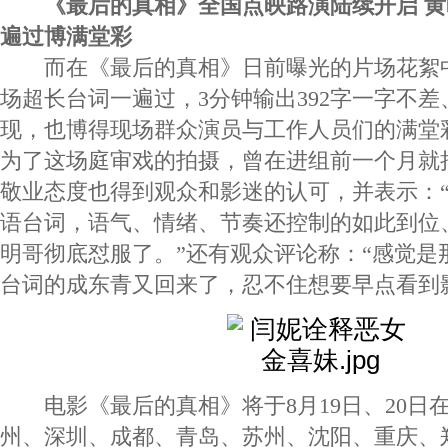
《最后的真相》全国点映路演陆续开启 黄
遍过博满堂彩
而在《最后的真相》日前曝光的片场花絮
场超长台词一遍过，3分钟输出392字一字不
现，也博得现场群众演员与工作人员们的满堂
为了这场庭审戏的拍摄，曾在进组前一个月就
敬业态度也得到观众和影迷的认可，并表示：
语台词，语气、情绪、节奏还控制的如此到位
明哥彻底怼服了。”还有观众评论称：“感觉是
台词的成东青又回来了，忍不住想要早点看到
电影《最后的真相》将于8月19日、20日
州、深圳、成都、青岛、苏州、沈阳、重庆、