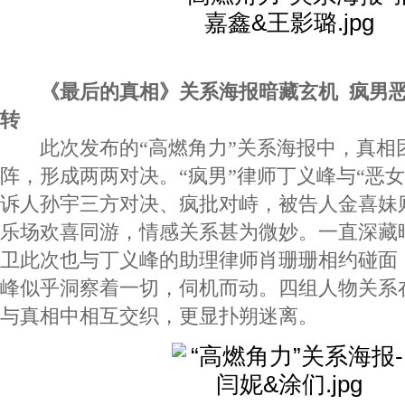
《最后的真相》关系海报暗藏玄机 疯男
转
此次发布的“高燃角力”关系海报中，真相
阵，形成两两对决。“疯男”律师丁义峰与“恶女
诉人孙宇三方对决、疯批对峙，被告人金喜妹
乐场欢喜同游，情感关系甚为微妙。一直深藏暗
卫此次也与丁义峰的助理律师肖珊珊相约碰面
峰似乎洞察着一切，伺机而动。四组人物关系
与真相中相互交织，更显扑朔迷离。