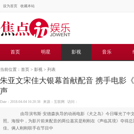
设为首页
收藏本站
首页
明星
影视
音乐
当前位置：
首页
>
影视
> 列表
朱亚文宋佳大银幕首献配音 携手电影
声
Date：2018-04-04 16:20:38 来源：互联网 访问：
由导演韦斯·安德森执导的动画电影《犬之岛》今日曝光了中文
照。海报中，为影片前来配音的两位嘉宾是刚刚在《声临其境》夺得总
佳。俩人刚刚联手在节目中