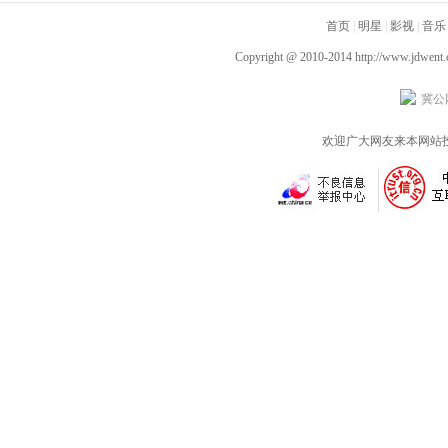
齐飞获全龄段共鸣好评
新李幼斌组团勇闯人
首页
|
明星
|
影视
|
音乐
生“新地图”
Copyright @ 2010-2014
http://www.jdwent
冀公网
欢迎广大网友来本网站