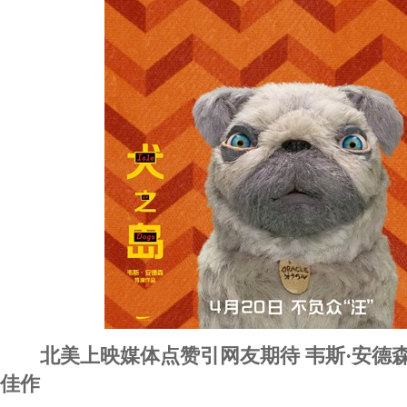
北美上映媒体点赞引网友期待 韦斯·安德
佳作