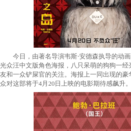
今日，由著名导演韦斯·安德森执导的动画
光众汪中文版角色海报，八只呆萌的狗狗一经
友和一众铲屎官的关注。海报上一同出现的豪
众对这部将于4月20日上映的电影期待感飙升