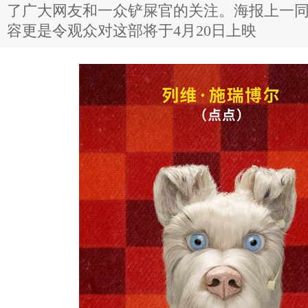
了广大网友和一众铲屎官的关注。海报上一
容更是令观众对这部将于4月20日上映