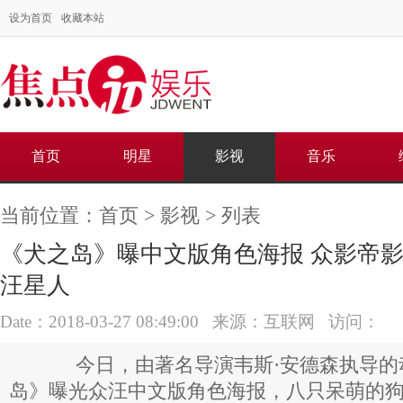
设为首页
收藏本站
首页
明星
影视
音乐
当前位置：
首页
>
影视
> 列表
《犬之岛》曝中文版角色海报 众影帝
汪星人
Date：2018-03-27 08:49:00 来源：互联网 访问：
今日，由著名导演韦斯·安德森执导的
岛》曝光众汪中文版角色海报，八只呆萌的