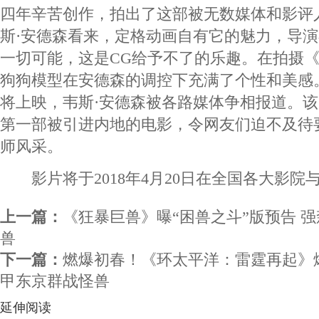
四年辛苦创作，拍出了这部被无数媒体和影评
斯·安德森看来，定格动画自有它的魅力，导
一切可能，这是CG给予不了的乐趣。在拍摄
狗狗模型在安德森的调控下充满了个性和美感
将上映，韦斯·安德森被各路媒体争相报道。该
第一部被引进内地的电影，令网友们迫不及待
师风采。
影片将于2018年4月20日在全国各大影院
上一篇：
《狂暴巨兽》曝“困兽之斗”版预告 强
兽
下一篇：
燃爆初春！《环太平洋：雷霆再起》
甲东京群战怪兽
延伸阅读