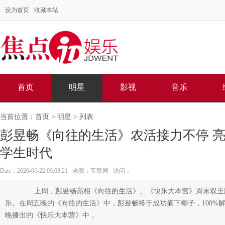
设为首页
收藏本站
首页
明星
影视
音乐
当前位置：
首页
>
明星
> 列表
彭昱畅《向往的生活》农活接力不停 
学生时代
Date：2020-06-22 09:03:21 来源：互联网 访问：
上周，彭昱畅亮相《向往的生活》、《快乐大本营》周末双王
乐。在周五晚的《向往的生活》中，彭昱畅终于成功摘下椰子，100%
晚播出的《快乐大本营》中，