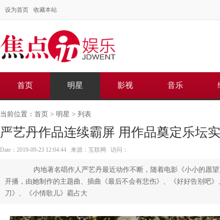
设为首页
收藏本站
首页
明星
影视
音乐
当前位置：
首页
>
明星
> 列表
严艺丹作品连续霸屏 用作品奠定乐坛
Date：2019-09-23 12:04:44 来源：互联网 访问：
内地著名唱作人严艺丹最近动作不断，随着电影《小小的愿望
开播，由她制作的主题曲、插曲《最后不会有悲伤》、《好好告别吧》
刀》、《小情歌儿》霸占大