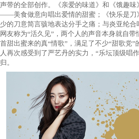
声带的全部创作。《亲爱的味道》和《饿趣味
——美食做意向唱出爱情的甜蜜；《快乐是刀
少的刀意简言骇地表达分手之痛；与炎亚纶合
网友称为“活久见”，两个人的声音本身就自带
首甜出蜜来的真“情歌”，满足了不少“甜歌党
人再次感受到了严艺丹的实力，“乐坛顶级唱作
归。