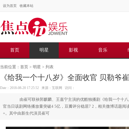
设为首页
收藏本站
首页
明星
影视
音乐
当前位置：
首页
>
明星
> 列表
《给我一个十八岁》全面收官 贝勒爷
Date：2018-08-20 17:25:52 来源：互联网 访问：
由崔可联袂郭麒麟、王嘉宁主演的优酷独播剧《给我一个十八
官当日该剧网络播放量突破4 5亿，豆瓣评分稳居7 2，相关微博话题阅读
+。其中由新生代演员崔可