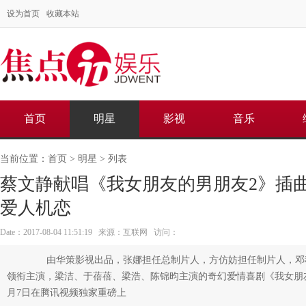
设为首页
收藏本站
首页
明星
影视
音乐
当前位置：
首页
>
明星
> 列表
蔡文静献唱《我女朋友的男朋友2》插曲
爱人机恋
Date：2017-08-04 11:51:19 来源：互联网 访问：
由华策影视出品，张娜担任总制片人，方仿妨担任制片人，邓
领衔主演，梁洁、于蓓蓓、梁浩、陈锦昀主演的奇幻爱情喜剧《我女朋
月7日在腾讯视频独家重磅上