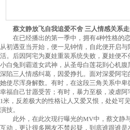
蔡文静放飞自我追爱不舍 三人情感关系走
在已经播出的第一季中，拥有4种性格的恋
从初遇亚当开始，便一见钟情，自此便开启与
活。后因阿宅为夏娃重装系统失败，夏娃便不
小白兔到霸道女武神，从圣母白莲花到心机腹
深陷三人情感纠葛，因爱挣扎。面对深爱阿宅
她使尽浑身解数。有时，在这段三角关系中卑
幸福自己甘愿受苦；有时，暴力至极，凌虐阿
1米，反差极大的性格让人又爱又恨，处处可
演技。
此外，在此次现行曝光的MV中，蔡文静与
互动，更让很多网友不禁起疑，到底谁跟谁是