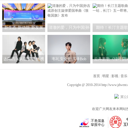
新生态·新动能·新发展
清澈的爱，只为中国|孙
期待！长汀主题歌
——2025中国数字音乐
吉成原创主旋律爱国单
《这一站，长汀》
产业大会主论坛擘画产
曲《致敬国旗》发布
即将上线
业新蓝图
达闻西乐队新歌首发 携
韦礼安全新演绎Bob
云卉新歌《绿叶阴
手华美中秋送福
Dylan经典英文单曲
获好评 赛博朋克融
〈Mr. Tambourine Man〉
首页
剧 创造国潮音乐新
|
明星
|
影视
|
音乐
单曲+MV 同步发行
Copyright @ 2010-2014
http://www.jdwent
冀公网
欢迎广大网友来本网站