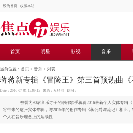
设为首页
收藏本站
首页
明星
影视
音乐
当前位置：
首页
>
音乐
> 列表
蒋蒋新专辑《冒险王》第三首预热曲《
Date：2016-07-01 15:09:15 来源：互联网 访问：
被誉为90后音乐才子的创作歌手蒋蒋2016最新个人实体专辑
将带来的这张实体专辑，与2015年的创作专辑《蒋公爵漂流记》相比
个人在音乐理念上的延续性