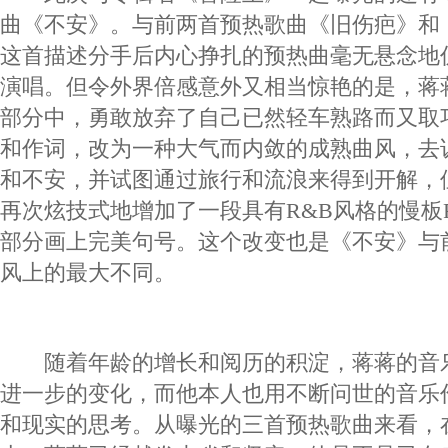
曲《不安》。与前两首预热歌曲《旧伤疤》和
这首描述分手后内心挣扎的预热曲毫无悬念地
演唱。但令外界倍感意外又相当惊艳的是，蒋
部分中，勇敢放弃了自己已然轻车熟路而又取
和作词，改为一种大气而内敛的成熟曲风，去
和不安，并试图通过旅行和流浪来得到开解，
再次炫技式地增加了一段具有R&B风格的慢板
部分画上完美句号。这个改变也是《不安》与
风上的最大不同。
随着年龄的增长和阅历的积淀，蒋蒋的音
进一步的变化，而他本人也用不断问世的音乐
和现实的思考。从曝光的三首预热歌曲来看，