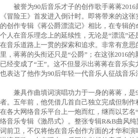
被誉为90后音乐才子的创作歌手蒋蒋2016
《冒险王》首发进入倒计时。即将带来的这张实
的创作专辑《蒋公爵漂流记》相比，在专辑的
个人在音乐理念上的延续性，无论是“漂流”还
在音乐道路上一贯的探索和追求。非常有意思
里，蒋蒋的头衔还只是“公爵”；在这张2016
已经变成了“王”。这不但显示出蒋蒋在音乐实
也表达了他作为90后年轻一代音乐人征战音乐
兼具作曲填词演唱功力于一身的蒋蒋，是9
者。五年前，他凭借几首自己独立完成但制作
在各大网络音乐平台上一炮而红，继而以艺名“J
络音乐专辑《激昂式》。整张专辑R&B曲风
词前卫，不仅将他在音乐创作方面的才华和演