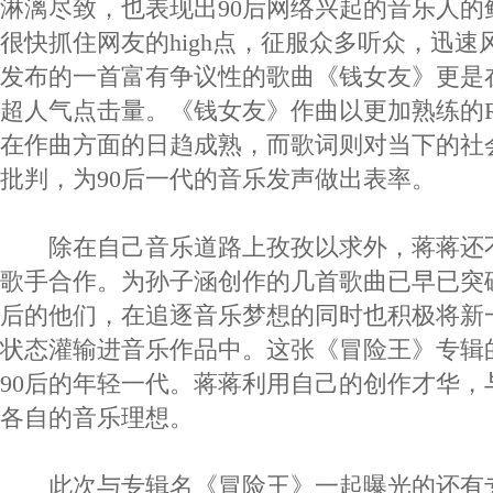
淋漓尽致，也表现出90后网络兴起的音乐人的
很快抓住网友的high点，征服众多听众，迅
发布的一首富有争议性的歌曲《钱女友》更是在
超人气点击量。《钱女友》作曲以更加熟练的
在作曲方面的日趋成熟，而歌词则对当下的社
批判，为90后一代的音乐发声做出表率。
除在自己音乐道路上孜孜以求外，蒋蒋还不
歌手合作。为孙子涵创作的几首歌曲已早已突破
后的他们，在追逐音乐梦想的同时也积极将新
状态灌输进音乐作品中。这张《冒险王》专辑
90后的年轻一代。蒋蒋利用自己的创作才华，
各自的音乐理想。
此次与专辑名《冒险王》一起曝光的还有