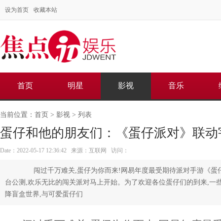
设为首页
收藏本站
首页
明星
影视
音乐
当前位置：
首页
>
影视
> 列表
蛋仔和他的朋友们：《蛋仔派对》联动
Date：2022-05-17 12:36:42 来源：互联网 访问：
闯过千万难关,蛋仔为你而来!网易年度最受期待派对手游《蛋仔
台公测,欢乐无比的闯关派对马上开始。为了欢迎各位蛋仔们的到来,一
降盲盒世界,与可爱蛋仔们