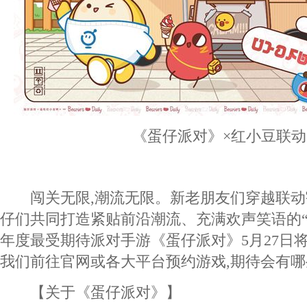
《蛋仔派对》×红小豆联动
闯关无限,潮流无限。新老朋友们穿越联动
仔们共同打造紧贴前沿潮流、充满欢声笑语的“
年度最受期待派对手游《蛋仔派对》5月27日
我们前往官网或各大平台预约游戏,期待会有哪
【关于《蛋仔派对》】