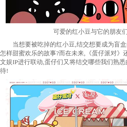
可爱的红小豆与它的朋友
当想要被吃掉的红小豆,结交想要成为盲盒
怎样甜蜜欢乐的故事?而在未来,《蛋仔派对》
文娱IP进行联动,蛋仔们又将结交哪些我们熟悉
待!