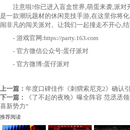
注意啦!你已进入盲盒世界,萌蛋来袭,派对
是一款潮玩题材的休闲竞技手游,在这里你将化
闹非凡的闯关派对。让我们一起撞走不开心,结
- 游戏官网:https://party.163.com
- 官方微信公众号:蛋仔派对
- 官方微博:蛋仔派对
上一篇：
年度口碑佳作《刺猬索尼克2》确认
下一篇：
《了不起的夜晚》曝全阵容 范丞丞领
喜新势力”
推荐阅读