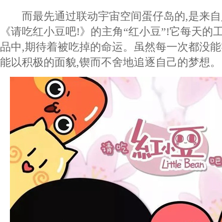
而最先通过联动宇宙空间蛋仔岛的,是来自
《请吃红小豆吧!》的主角“红小豆”!它每天的
品中,期待着被吃掉的命运。虽然每一次都没能
能以积极的面貌,锲而不舍地追逐自己的梦想。