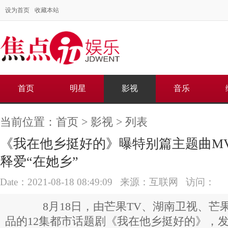
设为首页
收藏本站
首页
明星
影视
音乐
当前位置：
首页
>
影视
> 列表
《我在他乡挺好的》曝特别篇主题曲MV
释爱“在她乡”
Date：2021-08-18 08:49:09 来源：互联网 访问：
8月18日，由芒果TV、湖南卫视、芒
品的12集都市话题剧《我在他乡挺好的》，