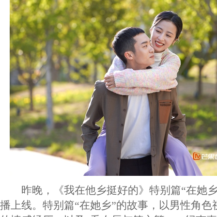
昨晚，《我在他乡挺好的》特别篇“在她乡”
播上线。特别篇“在她乡”的故事，以男性角色