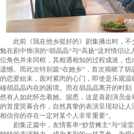
此前《我在他乡挺好的》剧集播出时，不
勉在剧中饰演的“胡晶晶”与“高扬”这对情侣
位角色并未同框，其相遇相知的过程成迷，也
遗憾。而此次特别篇“在她乡”，首次揭晓了胡
的恋爱始末，面对紧闭的心门，即使是乐观温
碰胡晶晶内在的困境。而在胡晶晶离开的时刻
然有人如此怀念着她。据悉，这是喜剧演员金
的首度荧幕合作，自然真挚的表演呈现却让人
相信你的存在一定对某个人非常重要”。
剧集正篇中，友情客串“炒货摊主”与“澡堂