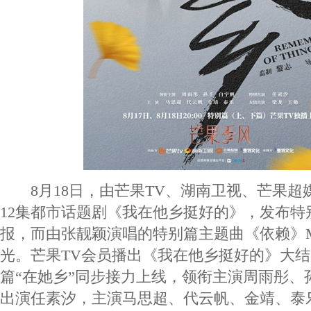
8月18日，由芒果TV、湖南卫视、芒果超
12集都市话题剧《我在他乡挺好的》，发布特
报，而由张靓颖演唱的特别篇主题曲《依赖》
光。芒果TV会员播出《我在他乡挺好的》大
篇“在她乡”同步接力上线，领衔主演周雨彤、
出演任素汐，主演马思超、代云帆、金靖、泰