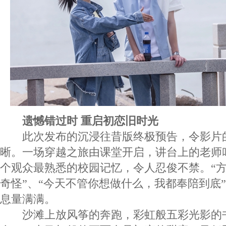
遗憾错过时 重启初恋旧时光
此次发布的沉浸往昔版终极预告，令影片
晰。一场穿越之旅由课堂开启，讲台上的老师叫
个观众最熟悉的校园记忆，令人忍俊不禁。“
奇怪”、“今天不管你想做什么，我都奉陪到底
息量满满。
沙滩上放风筝的奔跑，彩虹般五彩光影的