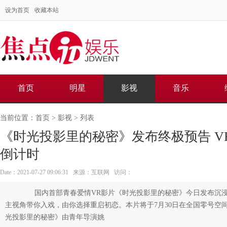
设为首页
收藏本站
首页
明星
影视
音乐
当前位置：
首页
>
影视
> 列表
《时光投影里的秘密》发布终极预告 V
倒计时
Date：2021-07-27 09:06:31 来源：互联网 访问：
国内首部青春爱情VR影片《时光投影里的秘密》今日发布沉浸
主视角带你入戏，由你选择重启初恋。本片将于7月30日在全国零号空
光投影里的秘密》由青年导演姚