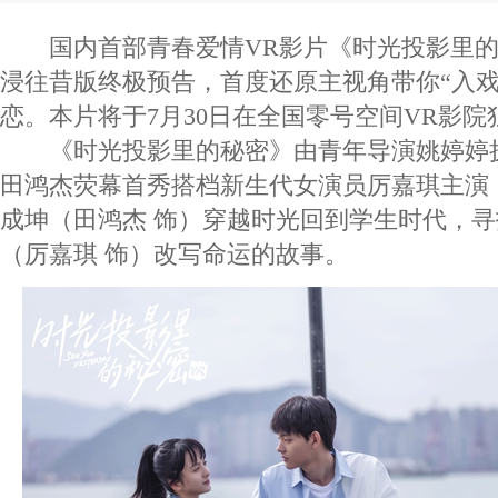
国内首部青春爱情VR影片《时光投影里的
浸往昔版终极预告，首度还原主视角带你“入戏
恋。本片将于7月30日在全国零号空间VR影院
《时光投影里的秘密》由青年导演姚婷婷
田鸿杰荧幕首秀搭档新生代女演员厉嘉琪主演
成坤（田鸿杰 饰）穿越时光回到学生时代，
（厉嘉琪 饰）改写命运的故事。