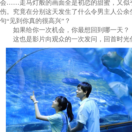
会……走马灯般的画面全是初恋的甜蜜，又似
伤。究竟在分别这天发生了什么令男主人公余
句“见到你真的很高兴”？
如果给你一次机会，你最想回到哪一天？
这也是影片向观众的一次发问，回首时光