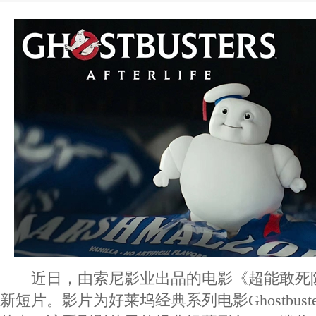
近日，由索尼影业出品的电影《超能敢死
新短片。影片为好莱坞经典系列电影Ghostbus