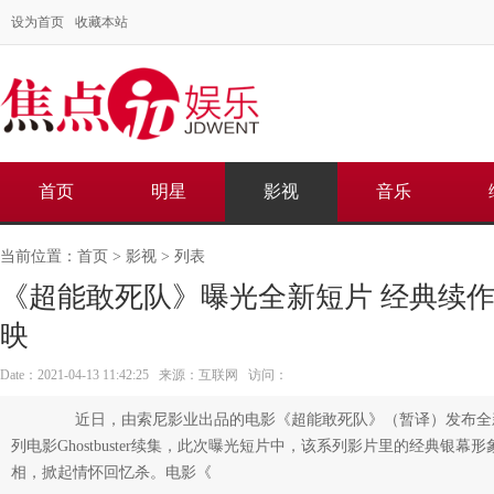
设为首页
收藏本站
首页
明星
影视
音乐
当前位置：
首页
>
影视
> 列表
《超能敢死队》曝光全新短片 经典续作
映
Date：2021-04-13 11:42:25 来源：互联网 访问：
近日，由索尼影业出品的电影《超能敢死队》（暂译）发布全
列电影Ghostbuster续集，此次曝光短片中，该系列影片里的经典银
相，掀起情怀回忆杀。电影《