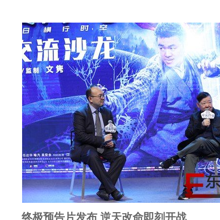
终极预告片发布 逆天改命即刻开战