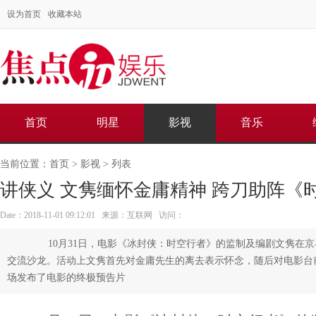
设为首页
收藏本站
首页
明星
影视
音乐
当前位置：
首页
>
影视
> 列表
讲侠义 文隽缅怀金庸精神 跨刀助阵《
Date：2018-11-01 09:12:01 来源：互联网 访问：
10月31日，电影《冰封侠：时空行者》的监制及编剧文隽在京
交流沙龙。活动上文隽首先对金庸先生的离去表示怀念，随后对电影台
场发布了电影的终极预告片