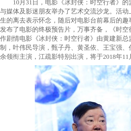
10月31日，电影《冰封侠：时空行者》的
与媒体及影迷朋友举办了艺术交流沙龙。活动
生的离去表示怀念，随后对电影台前幕后的趣
发布了电影的终极预告片，万事齐备，《时空
作剧情电影《冰封侠：时空行者》由黄建新总
制，叶伟民导演，甄子丹、黄圣依、王宝强、
余领衔主演，江疏影特别出演，将于2018年1