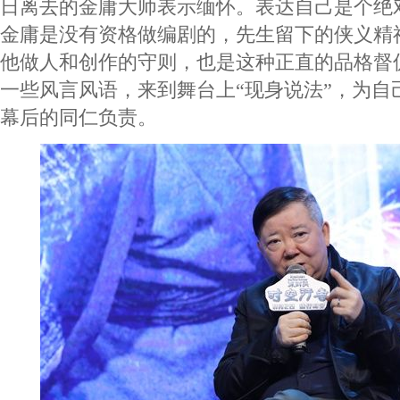
日离去的金庸大师表示缅怀。表达自己是个绝
金庸是没有资格做编剧的，先生留下的侠义精
他做人和创作的守则，也是这种正直的品格督
一些风言风语，来到舞台上“现身说法”，为自
幕后的同仁负责。