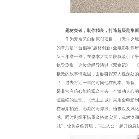
题材突破，制作精良，打造超级剧集新
作为爱奇艺自制原创项目，《无主之城》
的背后是平台倡导“题材创新+全电影制作
队三年磨一剑，在剧本大纲阶段就吸引了平
执导剧集，这位曾经导演过《双食记》、《
极致的故事情境里，去触碰探究人性深处的
己，过去将近一年的时间他在剧本、筹备、
是非常有信心能给观众带去一个激动人心的
证最终的呈现，《无主之城》采用全电影制
在澎湖拍摄。澎湖的海岸线、植被以及风化
感。同时剧组不惜重金搭建实景，或对澎湖
城”，让你身临其境，同主人公一起开始悬