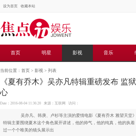
设为首页
收藏本站
首页
明星
影视
音乐
当前位置：
首页
>
影视
> 列表
《夏有乔木》吴亦凡特辑重磅发布 监
心
Date：2016-08-04 11:36:20 来源：互联网 访问：
吴亦凡、韩庚、卢杉等主演的爱情电影《夏有乔木 雅望天堂》
特辑主要围绕夏木这个角色展开讲述，他的帅气，他的纯真，他的执着
过一个个唯美的镜头展示出