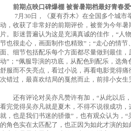
前期点映口碑爆棚 被誉暑期档最好青春爱
7月30日，《夏有乔木》在全国多个城市
动，收获了非常好的前期评价，被誉为今年暑
片。影迷普遍认为这是充满真诚的佳作，“人
节也很走心，画面制作也精致”；“走心的情节
面、细节包括配乐每个方面都尽量做到最佳，
动”；“佩服导演的功底，从配色到配乐，选角
舒服而不失亮点，看过小说，再看电影觉得痛
次错过，最喜欢结局的戛然而止，前排小女生
还有评论对吴亦凡赞许有加，“从此以后，
看完觉得吴亦凡就是夏木，不得不说很成功，
就，也是我们书迷的骄傲”，也有观众认为，“
的角色实在太匹配了，也正因为如此才演的如