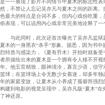
是一一展现了影片不同情节中夏木的标志性表
然，不禁让人忘记吴亦凡与夏木之间的距离。
色最大的特点是台词不多，但内心戏份吃重，
俗表现，可以说用内心戏非常完美地诠释了一
与此同时，此次还首次曝光了吴亦凡监狱
夏木的一身黑衣“杀手”形象。据悉，因为书中
烈特质与感染力，《夏有乔木》开拍时就备受
者所描绘出来的夏木是一个拥有令人移不开视
年。他五官精致，眼神清冷，寡言少语，信守
篮球；在篮球场上令无数少女着迷，却多年独
年的家庭变故，让夏木从小养成了孤僻而强烈
构建到电影的视觉呈现中，吴亦凡版“夏木”在
了神还原。