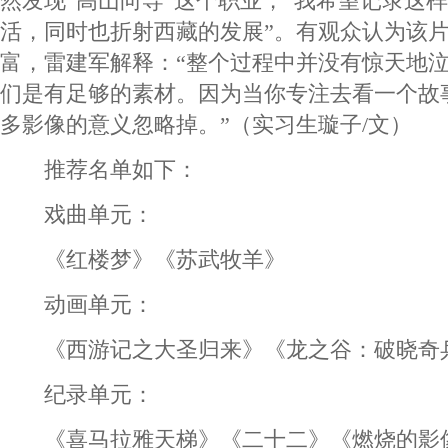
然发现“高山向导”这个职业，“我希望记录这
活，同时也折射西藏的发展”。有观众认为该
富，雷建军解释：“整个过程中并没有惊天地
们是有足够的素材。因为当你专注去看一个故
多影像的意义忽略掉。”（实习生璇子/文）
推荐名单如下：
戏曲单元：
《红楼梦》《苏武牧羊》
动画单元：
《西游记之大圣归来》《龙之谷：破晓奇
纪录单元：
《喜马拉雅天梯》《二十二》《燃烧的影