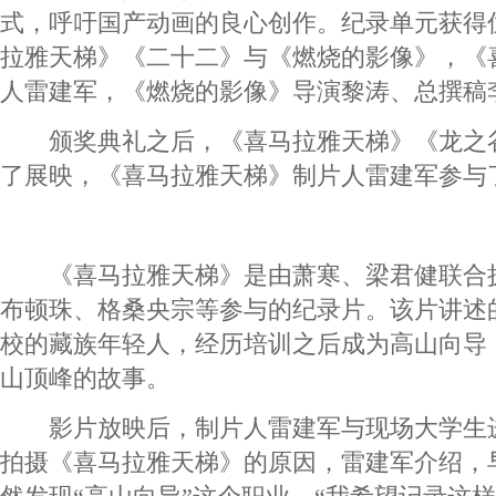
式，呼吁国产动画的良心创作。纪录单元获得
拉雅天梯》《二十二》与《燃烧的影像》，《
人雷建军，《燃烧的影像》导演黎涛、总撰稿
颁奖典礼之后，《喜马拉雅天梯》《龙之
了展映，《喜马拉雅天梯》制片人雷建军参与
《喜马拉雅天梯》是由萧寒、梁君健联合
布顿珠、格桑央宗等参与的纪录片。该片讲述
校的藏族年轻人，经历培训之后成为高山向导
山顶峰的故事。
影片放映后，制片人雷建军与现场大学生
拍摄《喜马拉雅天梯》的原因，雷建军介绍，