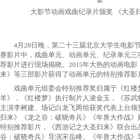
大影节动画戏曲纪录片颁奖 《大圣
4月28日晚，第二十三届北京大学生电影节
赛影片中，戏曲单元、动画单元、纪录单元三
荐影片进行现场揭晓。2015年大热的动画电
来》等三部影片获得了动画单元的特别推荐影
戏曲单元组委会特别推荐奖归属于《红楼
羊》，《红楼梦》执行制片人凌金玉，《苏武
主演李树建、场记白龙飞两组获奖代表上台领
归来》《龙之谷：破晓奇兵》《年兽大作战》
特别推荐影片，《西游记之大圣归来》联合出
谷：破晓奇兵》导演宋岳峰、《年兽大作战》