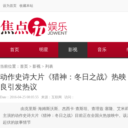
设为首页
收藏本站
首页
明星
影视
音乐
当前位置：
首页
>
影视
> 列表
动作史诗大片《猎神：冬日之战》热映
良引发热议
Date：2016-04-25 08:05:55 来源：互联网 访问：
由克里斯·海姆斯沃斯、杰西卡·查斯坦、查理兹·塞隆、艾米莉
主演的动作史诗大片《猎神：冬日之战》目前正在全国火热放映中。该
起伏的故事情节