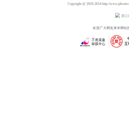
生“新地图”
Copyright @ 2010-2014
http://www.jdwent
冀公网
欢迎广大网友来本网站