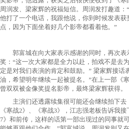
奖影帝，他透露，获奖之后很快便收到了《寒
周润发、梁家辉的祝福短信。周润发打趣道：
他打了一个电话，我跟他说，你到时候发表获
点，因为下面坐着好几个影帝都看着他。”
郭富城在向大家表示感谢的同时，再次表
奖：“这一次大家都是全力以赴，拍戏不是去
定是对我们表演的肯定和鼓励。” 梁家辉接话
油，希望明年继续一起被提名。”在上一部《
曾双双被金像奖提名影帝，最终梁家辉获得。
主演们还透露续集很可能还会继续拍下去：
《寒战2》、《寒战3》，江志强老板告诉我接
7》和前传，这样的话第一部出现过的同事就
能够再跟他们合作。”郭富城说。周润发则又