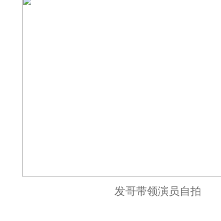
发哥带领演员自拍