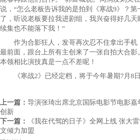
说，“怎么老板告诉我的是拍到《寒战9》？第
了，听说老板要拉我进剧组，我兴奋得好几天
续集也不能落下我！”
作为合影狂人，发哥再次忍不住拿出手机
最前面，跟台上所有主创来了一张自拍大合影
本领相比演技真是一点不差呢！
《寒战2》已经定档，将于今年暑期7月8
上一篇：
导演张琦出席北京国际电影节电影嘉
创新
下一篇：
《我在代驾的日子》全网上线 张大
文倾力加盟