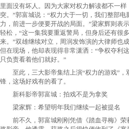
里面没有坏人。因为大家对权力解读都不一样
突。”郭富城说：“权力大于一切，我们整部电
力，前进一步便要开战的局面。”梁家辉则表
轻松，“这一集我要重返警局，但身后还有很
来。”双雄继续对立，周润发饰演的大律师也成
但在现场，他却表现得非常潇洒：“争权夺利
只负责看着他们就好。”
至此，三大影帝集结上演“权力的游戏”，
锋，这场好戏有的看了。
新科影帝郭富城：拍戏不是为拿奖
梁家辉：希望明年我们继续一起被提名
前不久，郭富城刚刚凭借《踏血寻梅》荣