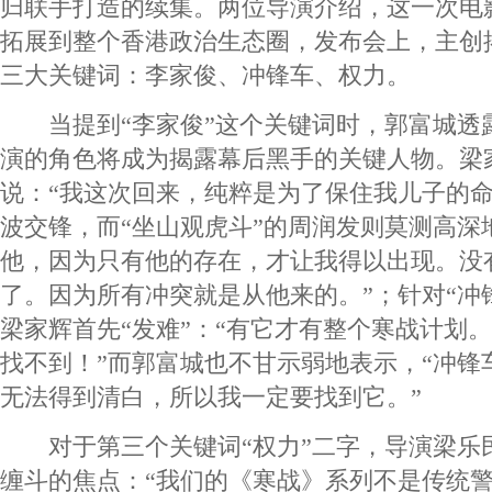
归联手打造的续集。两位导演介绍，这一次电
拓展到整个香港政治生态圈，发布会上，主创
三大关键词：李家俊、冲锋车、权力。
当提到“李家俊”这个关键词时，郭富城透
演的角色将成为揭露幕后黑手的关键人物。梁
说：“我这次回来，纯粹是为了保住我儿子的命
波交锋，而“坐山观虎斗”的周润发则莫测高深
他，因为只有他的存在，才让我得以出现。没
了。因为所有冲突就是从他来的。”；针对“冲
梁家辉首先“发难”：“有它才有整个寒战计划
找不到！”而郭富城也不甘示弱地表示，“冲锋
无法得到清白，所以我一定要找到它。”
对于第三个关键词“权力”二字，导演梁乐
缠斗的焦点：“我们的《寒战》系列不是传统