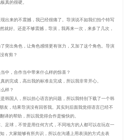
板真的很硬。
出来的不震撼，我已经很痛了。导演说不如我们拍个特写
然就好。还是不够震撼，导演，我再来一次，来多了几次，
突出角色，让角色感情更有张力，又加了这个角色。导演
没有剪？
当中，合作当中带来什么样的惊喜？
的完成，高出我的标准去完成，所以我非常开心。
么样？
韩国人，所以担心语言的问题，所以我特别下载了一个韩
女朋友，结果导演没有回答我。其实到后面我觉得语言已经不
翻译的帮助，所以我觉得合作是愉快的。
足球，不管是用任何方式，不同地方的人都可以在玩在一
知，大家能够有所共识，所以在沟通上用表演的方式去表