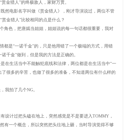
赏金猎人”的终极敌人，家财万贯。
然电影名字叫做《赏金猎人》，刚才导演说过，两位不管
“赏金猎人”比较相同的点是什么？
个角色，把唐嫣当姐姐，姐姐说的每一句话都很重要，我对
都是“一诺千金”的，只是他用错了一个极端的方式，用错
一诺千金”做到，但是我的方法是正确的。
在生活当中不能触犯底线和法律，两位都是在生活当中“一
出了很多的辛苦，也做了很多的准备，不知道两位有什么样的
，我拍了几个NG。
设计过把头磕在地上，突然感觉是不是要进入TOMMY，
然有一个概念，所以突然把头往地上砸，当时导演觉得不够