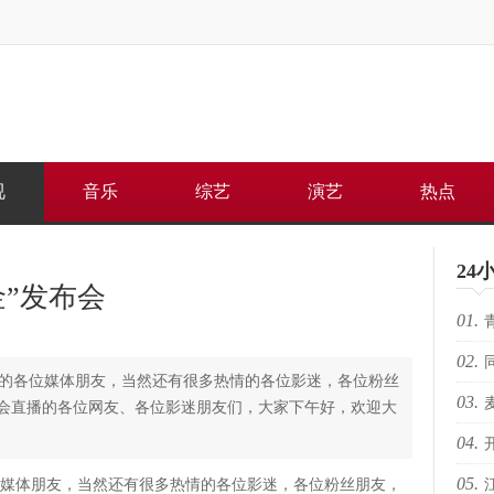
视
音乐
综艺
演艺
热点
24
”发布会
01.
02.
何重
各位媒体朋友，当然还有很多热情的各位影迷，各位粉丝
03.
路上
会直播的各位网友、各位影迷朋友们，大家下午好，欢迎大
04.
芽苏
05.
电影
体朋友，当然还有很多热情的各位影迷，各位粉丝朋友，
人的