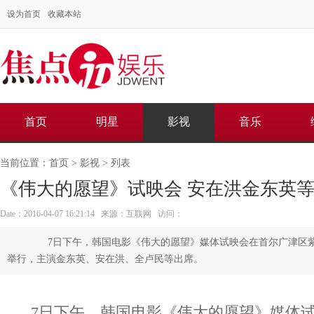
设为首页
收藏本站
首页
明星
影视
音乐
当前位置：
首页
>
影视
> 列表
《伟大的愿望》试映会 安在洪金东英
Date：2016-04-07 16:21:14 来源：互联网 访问：
7日下午，韩国电影《伟大的愿望》媒体试映会在首尔广津区紫
举行，主演金东英、安在洪、全卢民等出席。
7日下午，韩国电影《伟大的愿望》媒体试